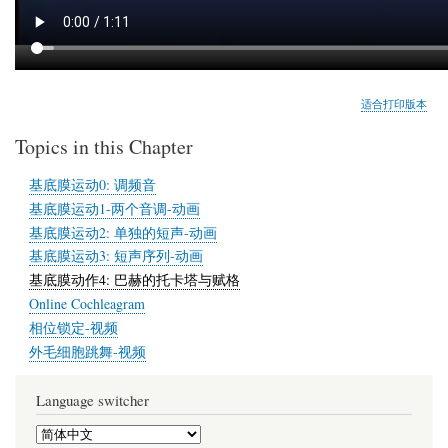
适合打印版本
Topics in this Chapter
基底膜运动0: 调频音
基底膜运动1-两个音调-动画
基底膜运动2: 单独的短声-动画
基底膜运动3: 短声序列-动画
基底膜动作4: 巴赫的托卡塔与赋格
Online Cochleagram
相位锁定-视频
外毛细胞跳舞-视频
Language switcher
Select