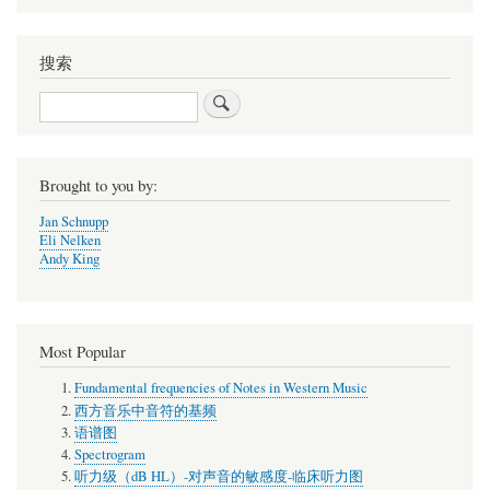
your
language
搜索
搜
索
Brought to you by:
Jan Schnupp
Eli Nelken
Andy King
Most Popular
Fundamental frequencies of Notes in Western Music
西方音乐中音符的基频
语谱图
Spectrogram
听力级（dB HL）-对声音的敏感度-临床听力图