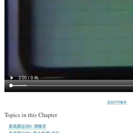
适合打印版本
Topics in this Chapter
基底膜运动0: 调频音