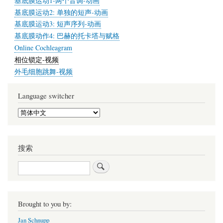
基底膜运动1-两个音调-动画
基底膜运动2: 单独的短声-动画
基底膜运动3: 短声序列-动画
基底膜动作4: 巴赫的托卡塔与赋格
Online Cochleagram
相位锁定-视频
外毛细胞跳舞-视频
Language switcher
Select
your
language
搜索
搜
索
Brought to you by:
Jan Schnupp