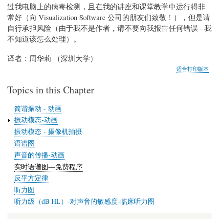
过我电脑上的病毒检测，且在我的讲座和课堂教学中运行得非
常好（向 Visualization Software 公司的朋友们致敬！），但是请
自行承担风险（由于我不是作者，请不要向我报告任何错误 - 我
不知道该怎么处理）。
译者：周华莉 （深圳大学）
适合打印版本
Topics in this Chapter
简谐振动 - 动画
振动模态-动画
振动模态 - 摄像机拍摄
语谱图
声音的传播-动画
实时语谱图—免费程序
反平方定律
听力图
听力级（dB HL）-对声音的敏感度-临床听力图