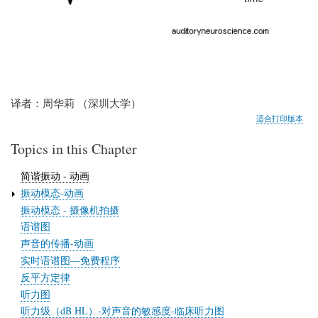
译者：周华莉 （深圳大学）
适合打印版本
Topics in this Chapter
简谐振动 - 动画
振动模态-动画
振动模态 - 摄像机拍摄
语谱图
声音的传播-动画
实时语谱图—免费程序
反平方定律
听力图
听力级（dB HL）-对声音的敏感度-临床听力图