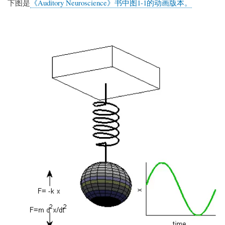
下图是
《Auditory Neuroscience》书中图1-1的动画版本。